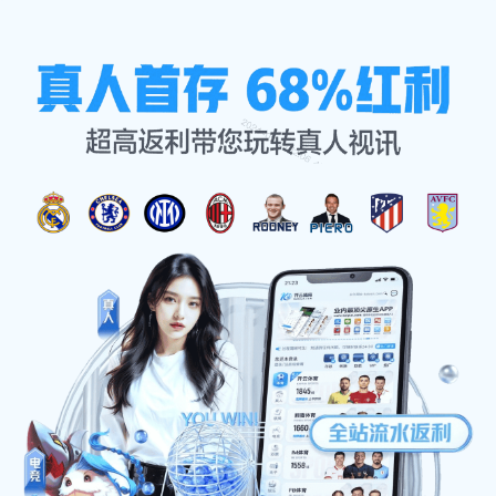
XKTY
.COM
首页
实时比分
热门资讯
足球专区
篮球专区
NBA专区
赛事分析
球队百科
全球体育赛事，尽在XKTY
星空
专注足球、NBA篮球、世界杯、欧洲杯、网球
等热门赛事，提供最专业、最及时、最全面的
体育资讯、实时比分与深度数据分析。